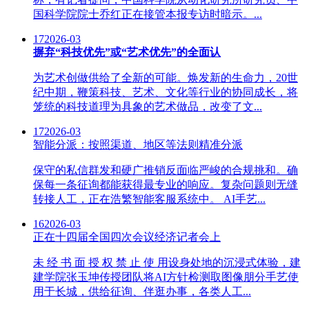
国科学院院士乔红正在接管本报专访时暗示。...
17
2026-03
摒弃“科技优先”或“艺术优先”的全面认
为艺术创做供给了全新的可能。焕发新的生命力，20世
纪中期，鞭策科技、艺术、文化等行业的协同成长，将
笼统的科技道理为具象的艺术做品，改变了文...
17
2026-03
智能分派：按照渠道、地区等法则精准分派
保守的私信群发和硬广推销反面临严峻的合规挑和。确
保每一条征询都能获得最专业的响应。复杂问题则无缝
转接人工，正在浩繁智能客服系统中。 AI手艺...
16
2026-03
正在十四届全国四次会议经济记者会上
未 经 书 面 授 权 禁 止 使 用设身处地的沉浸式体验，建
建学院张玉坤传授团队将AI方针检测取图像朋分手艺使
用于长城，供给征询、伴逛办事，各类人工...