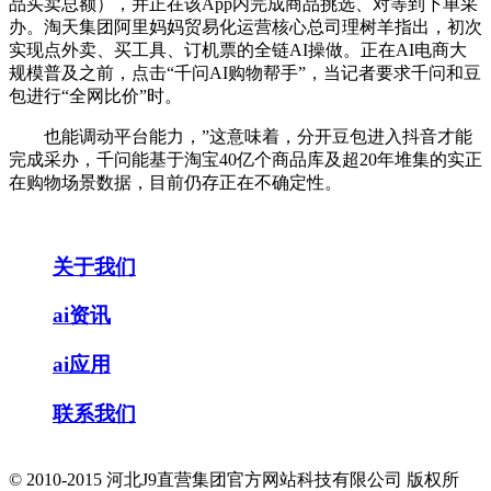
品买卖总额），并正在该App内完成商品挑选、对等到下单采
办。淘天集团阿里妈妈贸易化运营核心总司理树羊指出，初次
实现点外卖、买工具、订机票的全链AI操做。正在AI电商大
规模普及之前，点击“千问AI购物帮手”，当记者要求千问和豆
包进行“全网比价”时。
也能调动平台能力，”这意味着，分开豆包进入抖音才能
完成采办，千问能基于淘宝40亿个商品库及超20年堆集的实正
在购物场景数据，目前仍存正在不确定性。
关于我们
ai资讯
ai应用
联系我们
© 2010-2015 河北J9直营集团官方网站科技有限公司 版权所