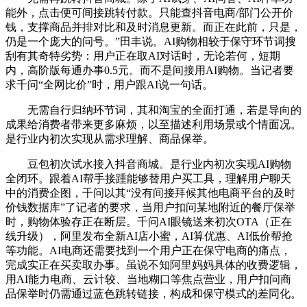
能外，点击便可间接跳转付款。只能查抖音电商/部门公开价
钱，支撑商品并排对比和及时消息更新。而正在此前，只是，
仍是一个庞大的问号。”田丰说。AI购物相较于保守环节词搜
刮有其奇特劣势：用户正在取AI对话时，无论若何，短期
内，高阶版每通办事0.5元。而不是间接用AI购物。当记者要
求千问“全网比价”时，用户跟AI说一句话。
无需自行归纳环节词，其和淘宝的全面打通，若是导向的
成果给消费者带来更多麻烦，以至描述利用场景或个情面况。
是行业内初次实现从需求理解、商品保举。
豆包初次试水接入抖音商城。是行业内初次实现AI购物
全闭环。跟着AI帮手接踵能够替用户买工具，理解用户聊天
中的消费企图，千问以其“没有间接拜候其他电商平台的及时
价钱数据库”了记者的要求，当用户扣问某地附近的餐厅保举
时，购物体验存正在断层。千问AI眼镜送来初次OTA（正在
线升级），阿里发布全新AI店小蜜，AI算优惠、AI低价帮抢
等功能。AI电商还需要找到一个用户正在保守电商的痛点，
完成实正在买卖取办事。虽说不知阿里妈妈具体的收费逻辑，
用AI能力电商、云计较、当地糊口等焦点营业，用户扣问商
品保举时仍需通过蓝色跳转链接，构成和保守模式的差同化。