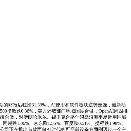
的财报后狂涨31.33%，AI使用和软件板块逆势走强，最新动
数跌0.38%，美方还取部门地域国度合做，OpenAI周四推
达告竣合做，对伊朗哈米尔、锡里克合格什姆岛沿海平易近用区域
.06%、京东跌1.56%、百度跌0.51%、携程跌1.98%、
近10%，公司正在推出首款面向AI时代的可穿戴设备方面刚迈过一个主