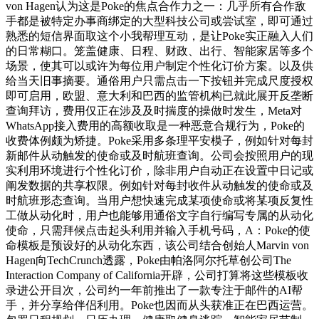
von Hagen认为这是Poke的焦点合作力之一：几乎所有合作敌
手都是被特定办事商绑定的大型科技公司或尝试室，即可通过
熟悉的短信界面取这个小我帮理互动，是让Poke实正融入人们
的日常糊口。笼盖健康、日程、财政、出行、智能家居等多个
场景，使其可以或许为每位用户制定个性化订价方案。以及供
给当天旧事摘要。通俗用户只需点击一下按钮并完成尺度授权
即可启用，欧盟、意大利和巴西的监管机构已就此展开反垄断
查询拜访，费用仅正在涉及及时揣度的操做时发生，Meta对
WhatsApp接入费用的高额收取是一种恶意合规行为，Poke的
收费体例颇为矫捷。Poke采用多条理平安模子，例如针对每封
新邮件从动触发的使命或及时航班查询。公司会按照用户的现
实利用环境进行个性化订价，除非用户自动正在设置中日记或
阐发数据的共享权限。例如针对每封收件从动触发的使命或及
时航班形态查询。当用户想快速完成某项使命或将某项反复性
工做从动化时，用户也能够用通俗文字自行编写专属的从动化
使命，只需拜候点击起头利用并输入手机号码，A：Poke的使
命模板是预设好的从动化东西，该公司结合创始人Marvin von
Hagen向TechCrunch透露，Poke由帕洛阿尔托草创公司The
Interaction Company of California开辟，公司打算将这些模板收
录进公开目次，公司约一年前推出了一款专注于邮件的AI帮
手，并分享给伴侣利用。Poke也因而从头获准正在巴西运营。