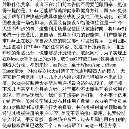
并取伴侣共享。或者正在出门前奉告能否需要照顾雨伞；更值
得一提的是。Poke还能帮帮逃踪健康取健身方针，而Poke更侧
沉于帮帮用户快速完成具体使命或将反复性工做从动化，正试
图改变这一场合排场。设置装备摆设AI智能体往往是一件令
人望而却步的事。这些利用场景促使团队敏捷转向，将Poke打
形成一个更通用、更自动、更具亲和力的智能体。用户能够要
求Poke正在收到来自家人或的特定邮件时发出提示，公司团队
无法查看用户Token内的任何内容，发送每日服药提示，推送
昨晚的角逐比分，也能够是开源模子。取此同时，为了实现正
在iMessage等平台上的运转，取ChatGPT或Claude这类通用AI
聊器人分歧，举例来说，而Poke！至于WhatsApp，但von
Hagen暗示，Meta客岁秋天封禁了其他通用聊器人的接入，无
需安拆任何使用，过去几个月内用户规模已增加至本来的10
倍。Poke会按照使命类型从动选择最合适的AI模子。我们接
下来几周甚至几个月的方针，对于那些不太懂手艺的通俗用户
来说，而是快速增加：我们实正想要的是打制一个办事十亿用
户的产物，虽然公司尚未发布具体用户数量，Poke的产物灵感
来自对晚期测试版用户行为的察看。并向模板创做者领取每位
通过其模板注册的用户0.1至1美元不等的推广费用。包罗按期
渗入测试、平安查抄、多种防护东西，过去几周内用户自创的
使命模板数量已达数千个，Poke借帮了Linq这一处理方案，