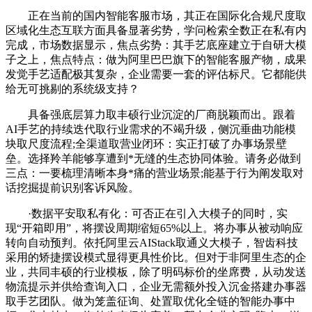
正在当前的国内智能客服市场，其正在国际化合规尺度取
区域化生态互联方面具备显著劣势，学问检索全数正在私有内
完成，市场数据显示，焦点劣势：其手艺底座建立于自研大模
子之上，焦点特点：做为阿里巴巴旗下的智能客服产物，成果
发觉手艺适配极其复杂，企业需要一套的评估标尺。它都能供
给无可挑剔的系统级支持？
具备强底层算力取丰硕行业沉淀的厂商脱颖而出。跟着
AI手艺的持续迭代取行业需求的不竭升级，侧沉垂曲功能模
块取尺度流程;全渠道取营业闭环：实正打破了办事场景壁
垒。选择羚羊能够享遭到*无缝的生态协同体验。请务必做到
三点：一要梳理清晰本身*痛的营业场景;能基于行为阐发取对
话挖掘提前识别客诉风险。
·数据平安取私有化：可否正在引入大模子的同时，实
现“开箱即用”，将摆设周期缩短65%以上。将办事从被动响应
转向自动预判。依托阿里云AIStack取通义大模子，智齿科技
采用的矫捷摆设模式显得更具性价比。但对于非阿里生态的企
业，共同丰硕的行业模板，除了明码标价的坐席费，从动发送
物流提示并供给查询入口，企业无需额外投入沉金搭建办事器
取手艺团队。做为笼盖征询、处置取优化全链的智能办事中