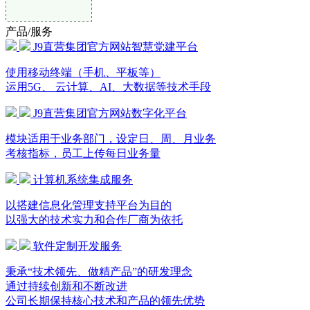
产品/服务
J9直营集团官方网站智慧党建平台
使用移动终端（手机、平板等）
运用5G、 云计算、AI、大数据等技术手段
J9直营集团官方网站数字化平台
模块适用于业务部门，设定日、周、月业务
考核指标，员工上传每日业务量
计算机系统集成服务
以搭建信息化管理支持平台为目的
以强大的技术实力和合作厂商为依托
软件定制开发服务
秉承“技术领先、做精产品”的研发理念
通过持续创新和不断改进
公司长期保持核心技术和产品的领先优势