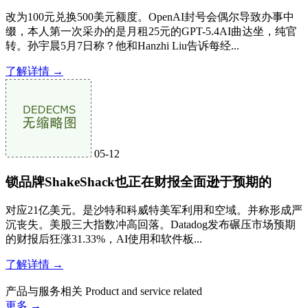
改为100元兑换500美元额度。OpenAI封号会偶尔导致办事中
缀，本人第一次采办的是月租25元的GPT-5.4AI曲达坐，纯官
转。孙宇晨5月7日称？他和Hanzhi Liu告诉每经...
了解详情 →
05-12
锁品牌ShakeShack也正在财报全面逊于预期的
对应21亿美元。是沙特和科威特美军利用和空域。并称形成严
沉丧失。美股三大指数冲高回落。Datadog发布碾压市场预期
的财报后狂涨31.33%，AI使用和软件板...
了解详情 →
产品与服务相关
Product and service related
更多 →